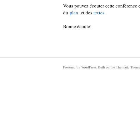
Vous pouvez écouter cette conférence 
du
plan
et des
textes
.
Bonne écoute!
Powered by
WordPress
. Built on the
Thematic Them