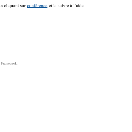
en cliquant sur
conférence
et la suivre à l’aide
e Framework
.