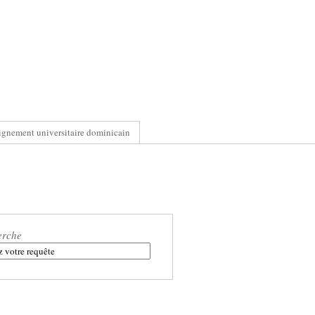
ignement universitaire dominicain
erche