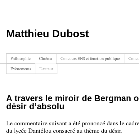
Matthieu Dubost
Philosophie
Cinéma
Concours ENS et fonction publique
Conco
Evènements
L’auteur
A travers le miroir de Bergman o
désir d’absolu
Le commentaire suivant a été prononcé dans le cadr
du lycée Daniélou consacré au thème du désir.