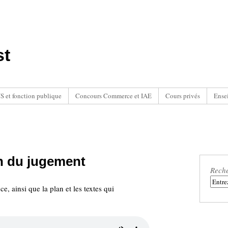
st
 et fonction publique
Concours Commerce et IAE
Cours privés
Ense
on du jugement
Rech
e, ainsi que la plan et les textes qui