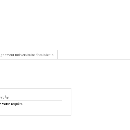
ignement universitaire dominicain
erche