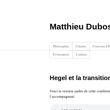
Matthieu Dubo
Philosophie
Cinéma
Concours ENS
Evènements
L’auteur
Hegel et la transiti
Voici la version audio de cette conférenc
l’accompagnent.