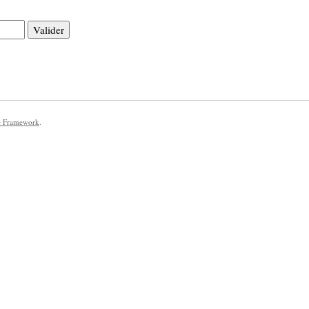
e Framework
.