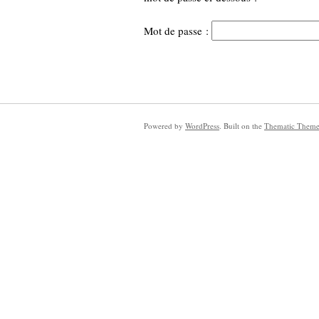
Mot de passe :
Powered by
WordPress
. Built on the
Thematic Them