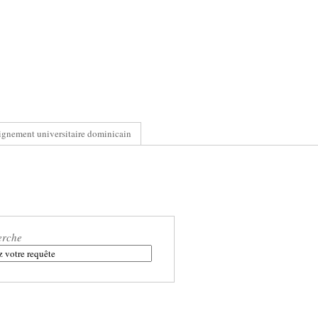
ignement universitaire dominicain
erche