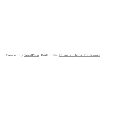
Powered by
WordPress
. Built on the
Thematic Theme Framework
.