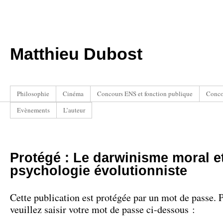
Matthieu Dubost
Philosophie
Cinéma
Concours ENS et fonction publique
Conco
Evènements
L’auteur
Protégé : Le darwinisme moral et
psychologie évolutionniste
Cette publication est protégée par un mot de passe. P
veuillez saisir votre mot de passe ci-dessous :