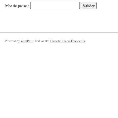
Mot de passe :
Powered by
WordPress
. Built on the
Thematic Theme Framework
.