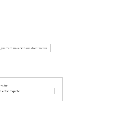
ignement universitaire dominicain
erche