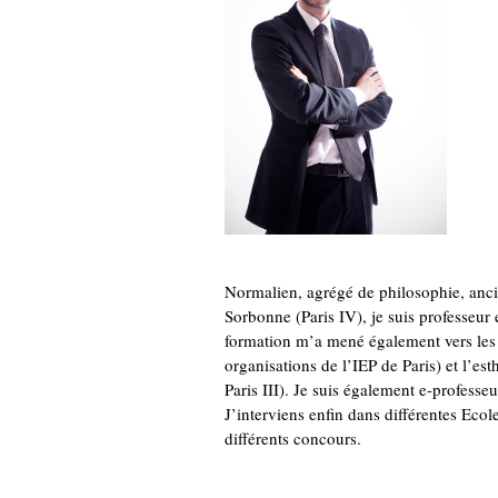
Normalien, agrégé de philosophie, ancie
Sorbonne (Paris IV), je suis professeu
formation m’a mené également vers les
organisations de l’IEP de Paris) et l’es
Paris III). Je suis également e-professe
J’interviens enfin dans différentes Ec
différents concours.