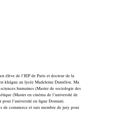
n élève de l’IEP de Paris et docteur de la
r en khâgne au lycée Madeleine Daniélou. Ma
 sciences humaines (Master de sociologie des
thétique (Master en cinéma de l’université de
ur pour l’université en ligne Domuni.
oles de commerce et suis membre de jury pour