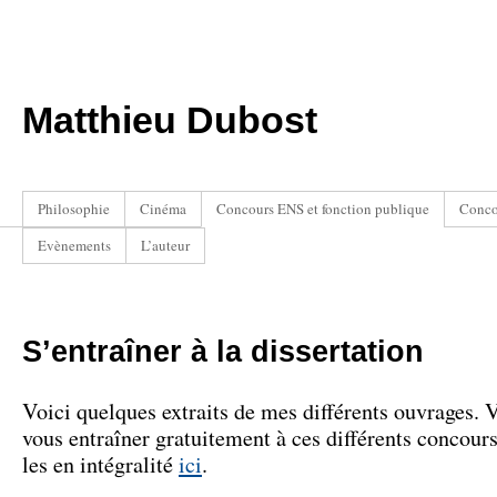
Matthieu Dubost
Philosophie
Cinéma
Concours ENS et fonction publique
Conco
Evènements
L’auteur
S’entraîner à la dissertation
Voici quelques extraits de mes différents ouvrages.
vous entraîner gratuitement à ces différents concour
les en intégralité
ici
.